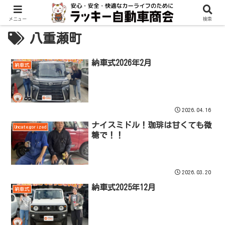
メニュー
検索
八重瀬町
納車式2026年2月
納車式
2026.04.16
ナイスミドル！珈琲は甘くても微
Uncategorized
糖で！！
2026.03.20
納車式2025年12月
納車式