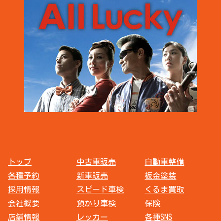
トップ
中古車販売
自動車整備
各種予約
新車販売
板金塗装
採用情報
スピード車検
くるま買取
会社概要
預かり車検
保険
店舗情報
レッカー
各種SNS