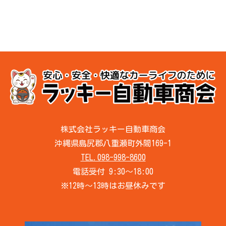
株式会社ラッキー自動車商会
沖縄県島尻郡八重瀬町外間169-1
TEL.098-998-8600
電話受付 9:30～18:00
※12時～13時はお昼休みです