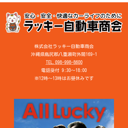
株式会社ラッキー自動車商会
沖縄県島尻郡八重瀬町外間169-1
TEL.098-998-8600
電話受付 9:30～18:00
※12時～13時はお昼休みです