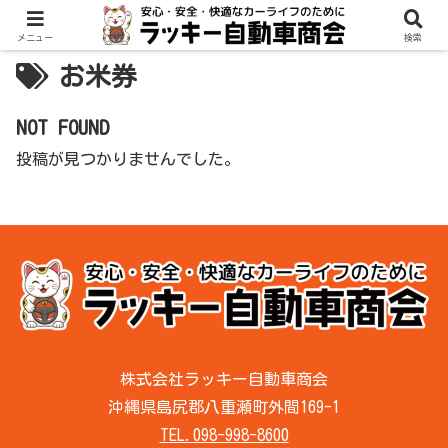
メニュー
検索
お米券
NOT FOUND
投稿が見つかりませんでした。
株式会社ラッキー自動車商会
沖縄県島尻郡八重瀬町外間169-1
TEL.098-998-8600