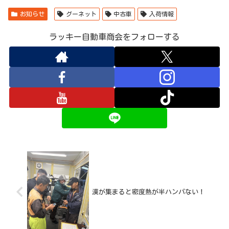
お知らせ
グーネット
中古車
入荷情報
ラッキー自動車商会をフォローする
漢が集まると密度熱が半ハンパない！